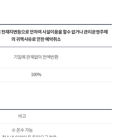
 천재지변등으로 인하여 시설이용을 할수 없거나 관리운영주체
의 귀책사유로 인한 예약취소
기일에 관계없이 전액반환
100%
비고
※ 온수 가능