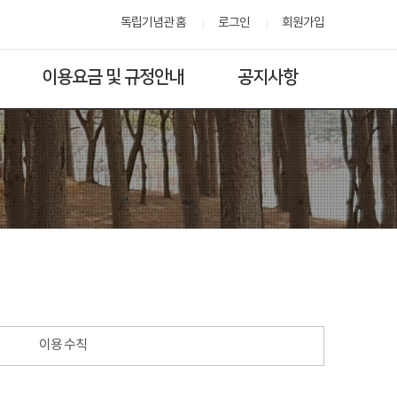
독립기념관 홈
로그인
회원가입
이용요금 및 규정안내
공지사항
이용 수칙