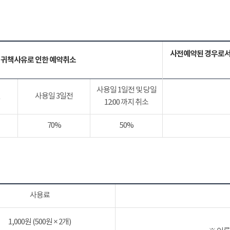
사전예약된 경우로서
 귀책사유로 인한 예약취소
사용일 1일전 및 당일
전
사용일 3일전
12:00 까지 취소
70%
50%
사용료
1,000원 (500원 × 2개)