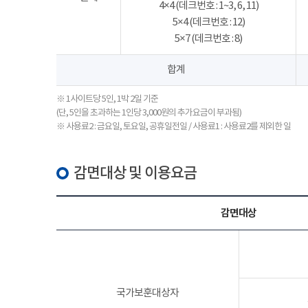
4×4 (데크번호 : 1~3, 6, 11)
5×4 (데크번호 : 12)
5×7 (데크번호 : 8)
합계
※ 1사이트당 5인, 1박 2일 기준
(단, 5인을 초과하는 1인당 3,000원의 추가요금이 부과됨)
※ 사용료2 : 금요일, 토요일, 공휴일전일 / 사용료1 : 사용료2를 제외한 일
감면대상 및 이용요금
감면대상
국가보훈대상자