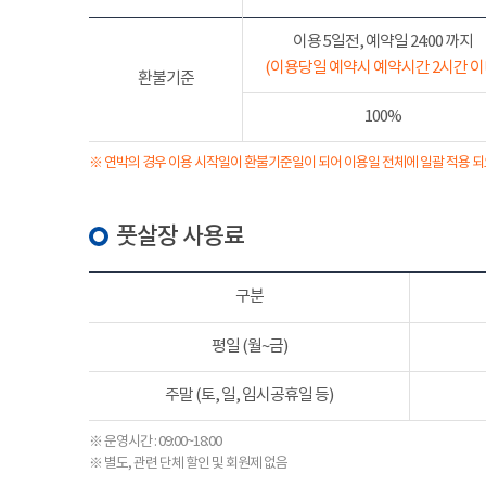
이용 5일전, 예약일 24:00 까지
(이용당일 예약시 예약시간 2시간 이
환불기준
100%
※ 연박의 경우 이용 시작일이 환불기준일이 되어 이용일 전체에 일괄 적용 되
풋살장 사용료
구분
평일 (월~금)
주말 (토, 일, 임시공휴일 등)
※ 운영시간 : 09:00~18:00
※ 별도, 관련 단체 할인 및 회원제 없음