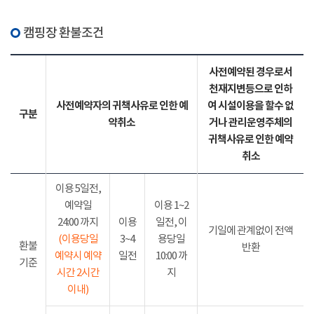
캠핑장 환불조건
사전예약된 경우로서
천재지변등으로 인하
사전예약자의 귀책사유로 인한 예
여 시설이용을 할수 없
구분
약취소
거나 관리운영주체의
귀책사유로 인한 예약
취소
이용 5일전,
예약일
이용 1~2
24:00 까지
이용
일전, 이
기일에 관계없이 전액
(이용당일
3~4
용당일
환불
반환
예약시 예약
일전
10:00 까
기준
시간 2시간
지
이내)