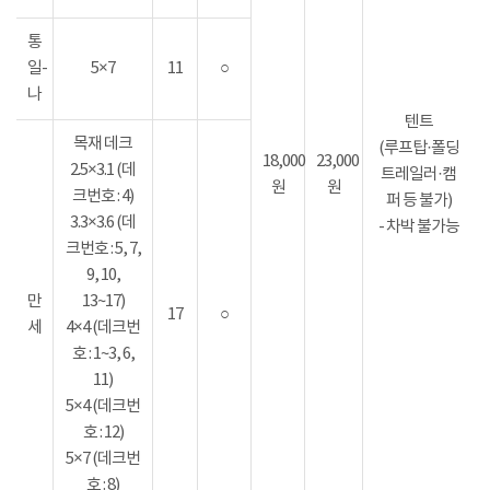
통
일-
5×7
11
○
나
텐트
목재 데크
(루프탑·폴딩
18,000
23,000
2.5×3.1 (데
트레일러·캠
원
원
크번호 : 4)
퍼 등 불가)
3.3×3.6 (데
- 차박 불가능
크번호 : 5, 7,
9, 10,
만
13~17)
17
○
세
4×4 (데크번
호 : 1~3, 6,
11)
5×4 (데크번
호 : 12)
5×7 (데크번
호 : 8)