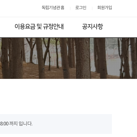
독립기념관 홈
로그인
회원가입
이용요금 및 규정안내
공지사항
00 까지 입니다.