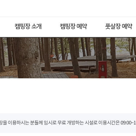
캠핑장 소개
캠핑장 예약
풋살장 예약
을 이용하시는 분들께 임시로 무료 개방하는 시설로 이용시간은 09:00~18: