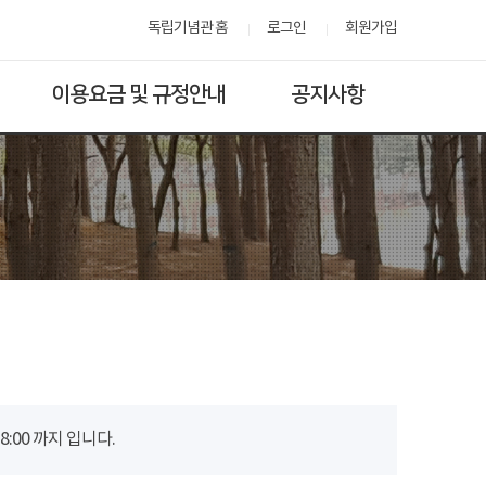
독립기념관 홈
로그인
회원가입
이용요금 및 규정안내
공지사항
00 까지 입니다.