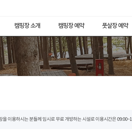
캠핑장 소개
캠핑장 예약
풋살장 예약
을 이용하시는 분들께 임시로 무료 개방하는 시설로 이용시간은 09:00~18: