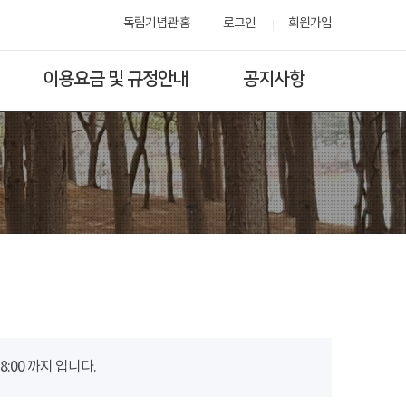
독립기념관 홈
로그인
회원가입
이용요금 및 규정안내
공지사항
00 까지 입니다.