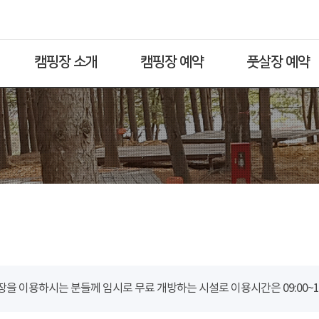
캠핑장 소개
캠핑장 예약
풋살장 예약
을 이용하시는 분들께 임시로 무료 개방하는 시설로 이용시간은 09:00~18: