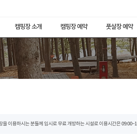
캠핑장 소개
캠핑장 예약
풋살장 예약
을 이용하시는 분들께 임시로 무료 개방하는 시설로 이용시간은 09:00~18: