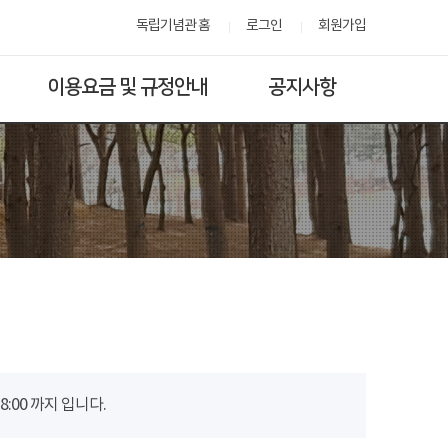
독립기념관 홈
로그인
회원가입
이용요금 및 규정안내
공지사항
00 까지 입니다.