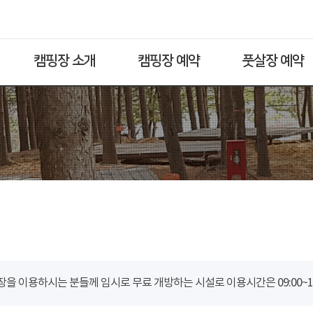
캠핑장 소개
캠핑장 예약
풋살장 예약
을 이용하시는 분들께 임시로 무료 개방하는 시설로 이용시간은 09:00~18: