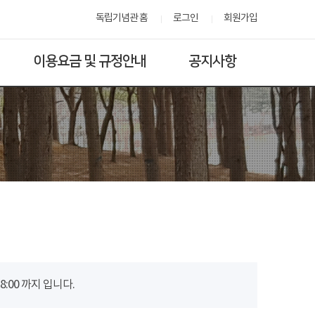
독립기념관 홈
로그인
회원가입
이용요금 및 규정안내
공지사항
00 까지 입니다.