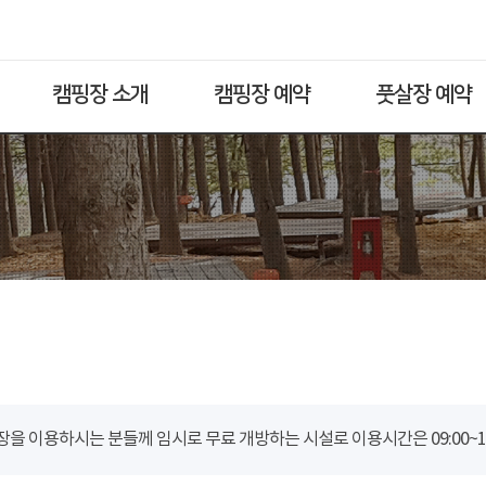
캠핑장 소개
캠핑장 예약
풋살장 예약
을 이용하시는 분들께 임시로 무료 개방하는 시설로 이용시간은 09:00~18: