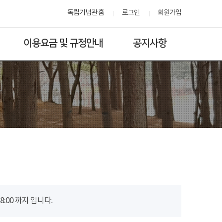
독립기념관 홈
로그인
회원가입
이용요금 및 규정안내
공지사항
00 까지 입니다.