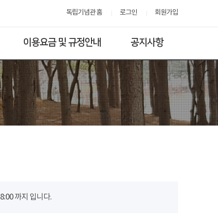
독립기념관 홈
로그인
회원가입
이용요금 및 규정안내
공지사항
00 까지 입니다.