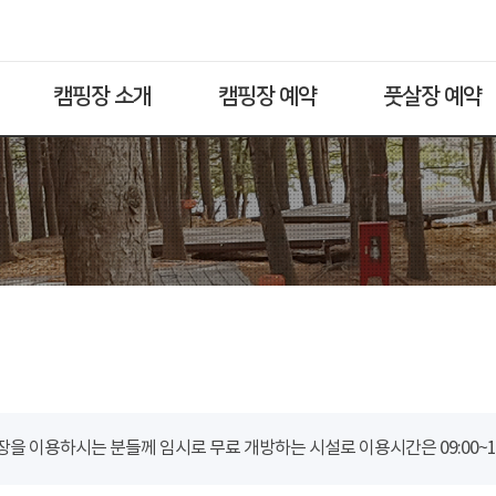
캠핑장 소개
캠핑장 예약
풋살장 예약
을 이용하시는 분들께 임시로 무료 개방하는 시설로 이용시간은 09:00~18: