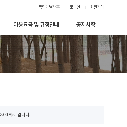
독립기념관 홈
로그인
회원가입
이용요금 및 규정안내
공지사항
00 까지 입니다.