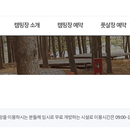
캠핑장 소개
캠핑장 예약
풋살장 예약
을 이용하시는 분들께 임시로 무료 개방하는 시설로 이용시간은 09:00~18: