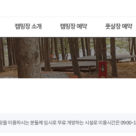
캠핑장 소개
캠핑장 예약
풋살장 예약
을 이용하시는 분들께 임시로 무료 개방하는 시설로 이용시간은 09:00~18: