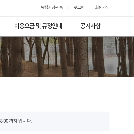
독립기념관 홈
로그인
회원가입
이용요금 및 규정안내
공지사항
00 까지 입니다.