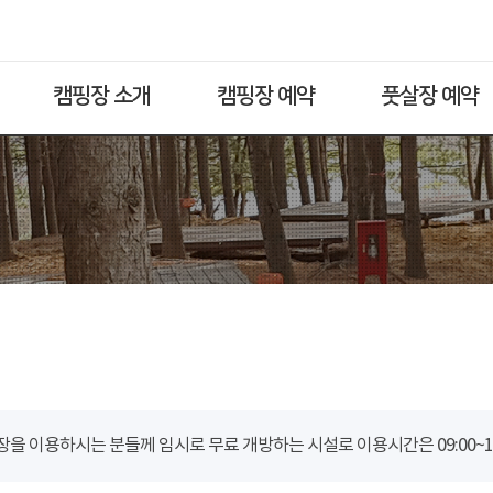
캠핑장 소개
캠핑장 예약
풋살장 예약
을 이용하시는 분들께 임시로 무료 개방하는 시설로 이용시간은 09:00~18: