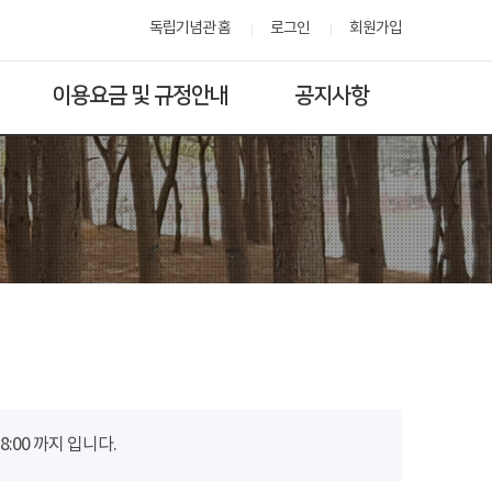
독립기념관 홈
로그인
회원가입
이용요금 및 규정안내
공지사항
00 까지 입니다.