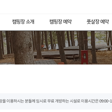
캠핑장 소개
캠핑장 예약
풋살장 예약
을 이용하시는 분들께 임시로 무료 개방하는 시설로 이용시간은 09:00~18: