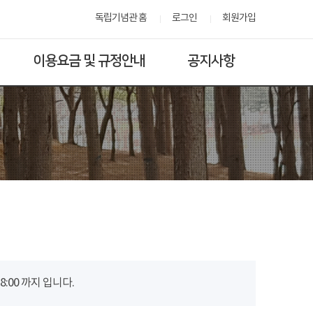
독립기념관 홈
로그인
회원가입
이용요금 및 규정안내
공지사항
00 까지 입니다.