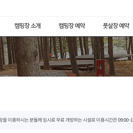
캠핑장 소개
캠핑장 예약
풋살장 예약
을 이용하시는 분들께 임시로 무료 개방하는 시설로 이용시간은 09:00~18: