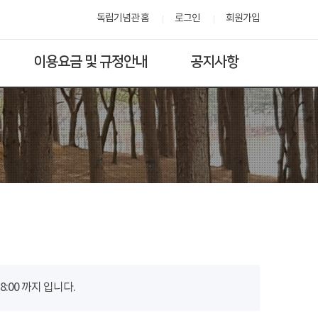
독립기념관 홈
로그인
회원가입
이용요금 및 규정안내
공지사항
00 까지 입니다.