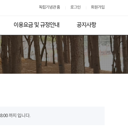
독립기념관 홈
로그인
회원가입
이용요금 및 규정안내
공지사항
00 까지 입니다.