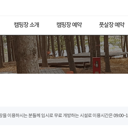
캠핑장 소개
캠핑장 예약
풋살장 예약
을 이용하시는 분들께 임시로 무료 개방하는 시설로 이용시간은 09:00~18: