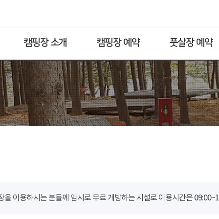
캠핑장 소개
캠핑장 예약
풋살장 예약
을 이용하시는 분들께 임시로 무료 개방하는 시설로 이용시간은 09:00~18: