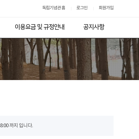
독립기념관 홈
로그인
회원가입
이용요금 및 규정안내
공지사항
00 까지 입니다.