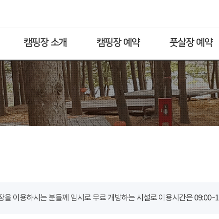
캠핑장 소개
캠핑장 예약
풋살장 예약
을 이용하시는 분들께 임시로 무료 개방하는 시설로 이용시간은 09:00~18: