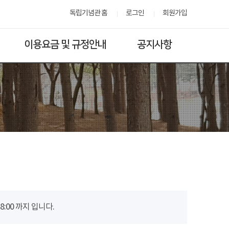
독립기념관 홈
로그인
회원가입
이용요금 및 규정안내
공지사항
00 까지 입니다.