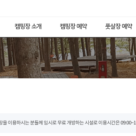
캠핑장 소개
캠핑장 예약
풋살장 예약
을 이용하시는 분들께 임시로 무료 개방하는 시설로 이용시간은 09:00~18: