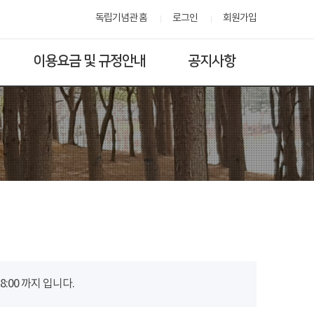
독립기념관 홈
로그인
회원가입
이용요금 및 규정안내
공지사항
00 까지 입니다.