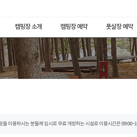
캠핑장 소개
캠핑장 예약
풋살장 예약
을 이용하시는 분들께 임시로 무료 개방하는 시설로 이용시간은 09:00~18: