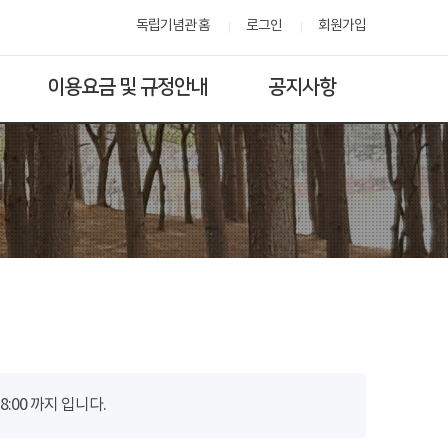
독립기념관 홈
로그인
회원가입
이용요금 및 규정안내
공지사항
00 까지 입니다.