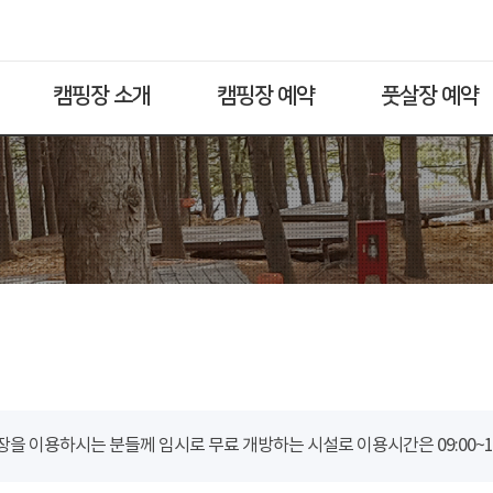
캠핑장 소개
캠핑장 예약
풋살장 예약
을 이용하시는 분들께 임시로 무료 개방하는 시설로 이용시간은 09:00~18: