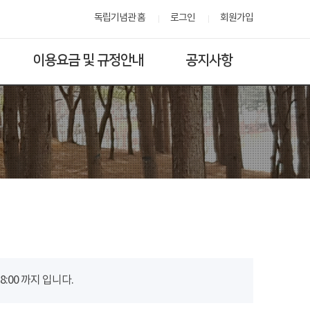
독립기념관 홈
로그인
회원가입
이용요금 및 규정안내
공지사항
00 까지 입니다.