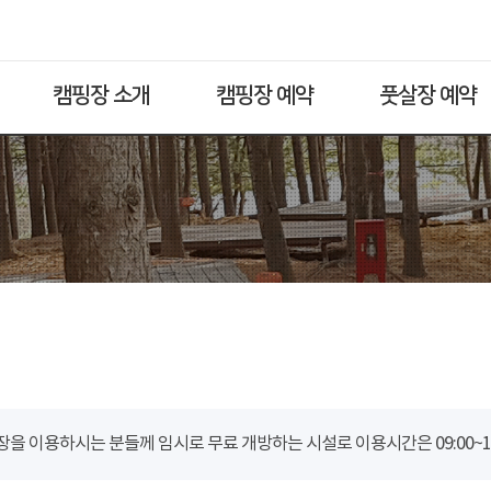
캠핑장 소개
캠핑장 예약
풋살장 예약
을 이용하시는 분들께 임시로 무료 개방하는 시설로 이용시간은 09:00~18: