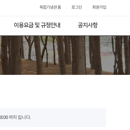
독립기념관 홈
로그인
회원가입
이용요금 및 규정안내
공지사항
00 까지 입니다.