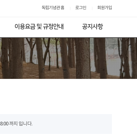
독립기념관 홈
로그인
회원가입
이용요금 및 규정안내
공지사항
00 까지 입니다.