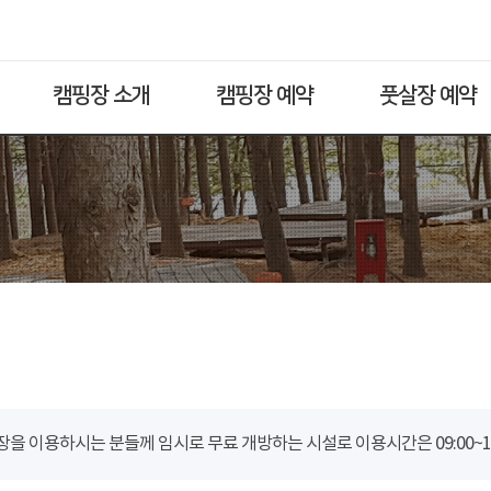
캠핑장 소개
캠핑장 예약
풋살장 예약
을 이용하시는 분들께 임시로 무료 개방하는 시설로 이용시간은 09:00~18: