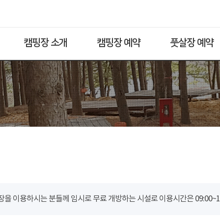
캠핑장 소개
캠핑장 예약
풋살장 예약
을 이용하시는 분들께 임시로 무료 개방하는 시설로 이용시간은 09:00~18: