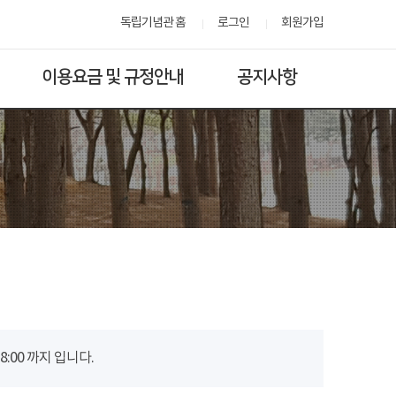
독립기념관 홈
로그인
회원가입
이용요금 및 규정안내
공지사항
00 까지 입니다.