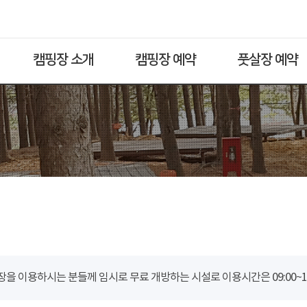
캠핑장 소개
캠핑장 예약
풋살장 예약
을 이용하시는 분들께 임시로 무료 개방하는 시설로 이용시간은 09:00~18: