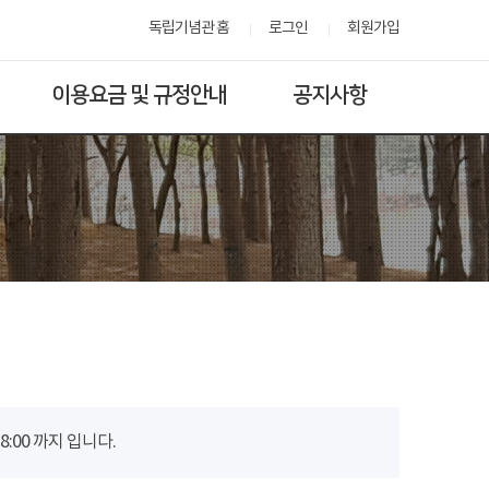
독립기념관 홈
로그인
회원가입
이용요금 및 규정안내
공지사항
00 까지 입니다.