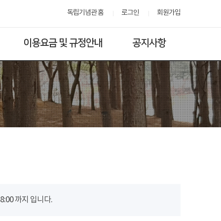
독립기념관 홈
로그인
회원가입
이용요금 및 규정안내
공지사항
00 까지 입니다.