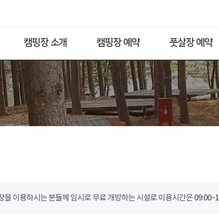
캠핑장 소개
캠핑장 예약
풋살장 예약
을 이용하시는 분들께 임시로 무료 개방하는 시설로 이용시간은 09:00~18: