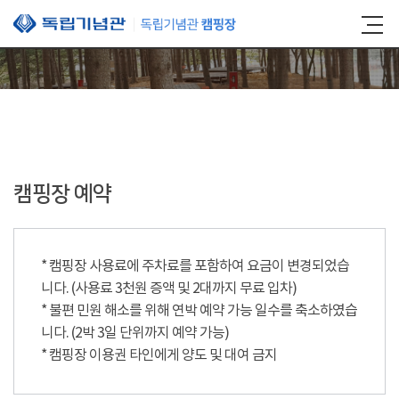
본문 바로가기
캠핑장 예약
* 캠핑장 사용료에 주차료를 포함하여 요금이 변경되었습
니다. (사용료 3천원 증액 및 2대까지 무료 입차)
* 불편 민원 해소를 위해 연박 예약 가능 일수를 축소하였습
니다. (2박 3일 단위까지 예약 가능)
* 캠핑장 이용권 타인에게 양도 및 대여 금지