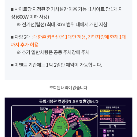
■ 사이트당 지정된 전기시설만 이용 가능 : 1사이트 당 1개 지
정 (600W 이하 사용)
※ 전기선(릴선) 최대 30m 범위 내에서 개인 지참
■ 차량 2대 :
대한존 카라반은 1대만 허용, 견인차량에 한해 1대
까지 추가 허용
※ 추가 일반차량은 공동 주차장에 주차
■ 이벤트 기간에는 1박 2일만 예약이 가능합니다.
조회된 내역이 없습니다.