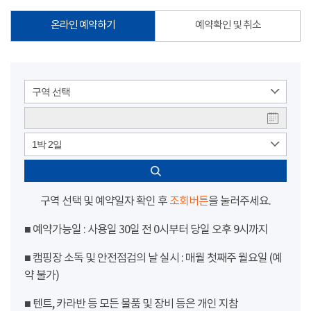
온라인 예약하기
예약확인 및 취소
구역 선택
1박 2일
구역 선택 및 예약일자 확인 후
조회버튼
을 눌러주세요.
■ 예약가능일 : 사용일 30일 전 0시부터 당일 오후 9시까지
■ 캠핑장 소독 및 안전점검의 날 실시 : 매월 첫째주 월요일 (예
약 불가)
■ 텐트, 카라반 등 모든 물품 및 장비 등은 개인 지참