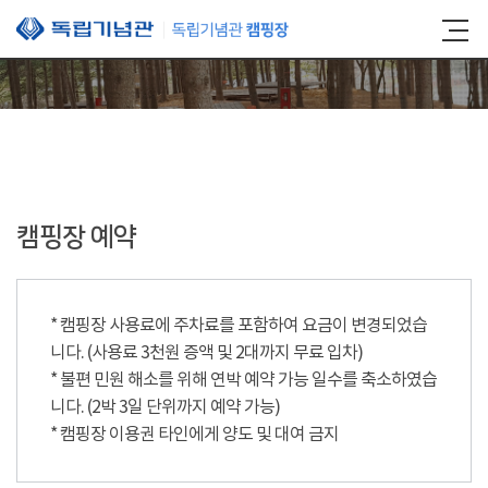
본문 바로가기
캠핑장 예약
* 캠핑장 사용료에 주차료를 포함하여 요금이 변경되었습
니다. (사용료 3천원 증액 및 2대까지 무료 입차)
* 불편 민원 해소를 위해 연박 예약 가능 일수를 축소하였습
니다. (2박 3일 단위까지 예약 가능)
* 캠핑장 이용권 타인에게 양도 및 대여 금지