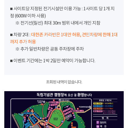
■ 사이트당 지정된 전기시설만 이용 가능 : 1사이트 당 1개 지
정 (600W 이하 사용)
※ 전기선(릴선) 최대 30m 범위 내에서 개인 지참
■ 차량 2대 :
대한존 카라반은 1대만 허용, 견인차량에 한해 1대
까지 추가 허용
※ 추가 일반차량은 공동 주차장에 주차
■ 이벤트 기간에는 1박 2일만 예약이 가능합니다.
조회된 내역이 없습니다.