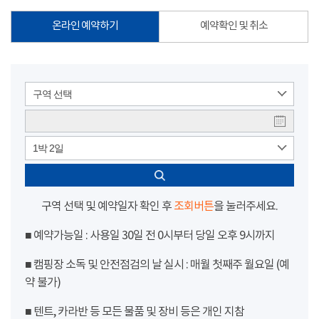
온라인 예약하기
예약확인 및 취소
구역 선택
1박 2일
구역 선택 및 예약일자 확인 후
조회버튼
을 눌러주세요.
■ 예약가능일 : 사용일 30일 전 0시부터 당일 오후 9시까지
■ 캠핑장 소독 및 안전점검의 날 실시 : 매월 첫째주 월요일 (예
약 불가)
■ 텐트, 카라반 등 모든 물품 및 장비 등은 개인 지참