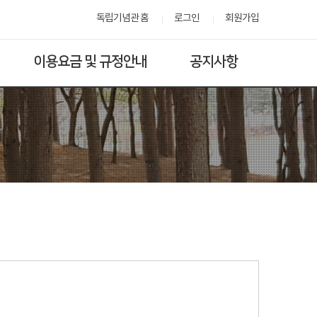
독립기념관 홈
로그인
회원가입
이용요금 및 규정안내
공지사항