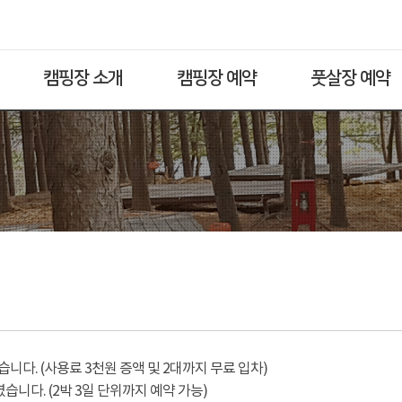
캠핑장 소개
캠핑장 예약
풋살장 예약
다. (사용료 3천원 증액 및 2대까지 무료 입차)
습니다. (2박 3일 단위까지 예약 가능)