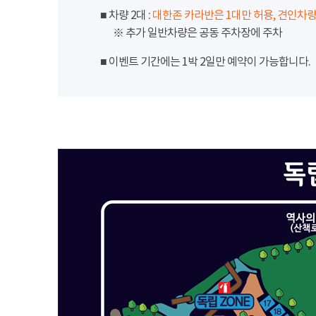
■ 차량 2대 :
대한존 카라반은 1대만 허용, 견인차량
※ 추가 일반차량은 공동 주차장에 주차
■ 이벤트 기간에는 1박 2일만 예약이 가능합니다.