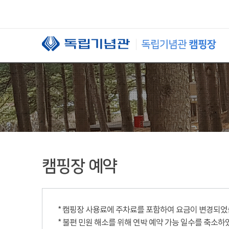
본문 바로가기
캠핑장 예약
* 캠핑장 사용료에 주차료를 포함하여 요금이 변경되었습니
* 불편 민원 해소를 위해 연박 예약 가능 일수를 축소하였