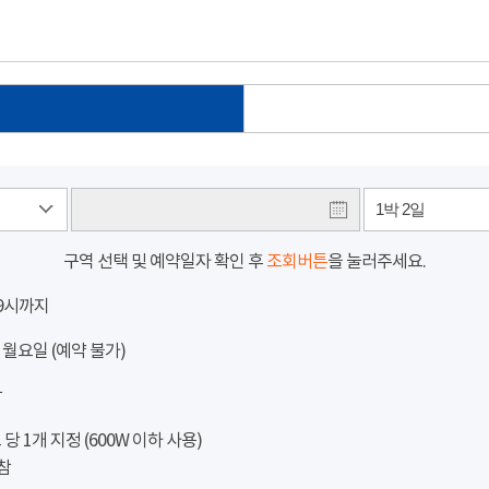
1박 2일
구역 선택 및 예약일자 확인 후
조회버튼
을 눌러주세요.
 9시까지
 월요일 (예약 불가)
참
 1개 지정 (600W 이하 사용)
참