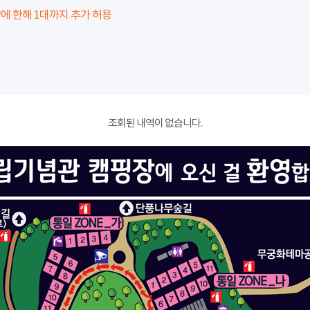
에 한해 1대까지 추가 허용
조회된 내역이 없습니다.