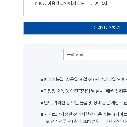
* 캠핑장 이용권 타인에게 양도 및 대여 금지
온라인 예약하기
구역 선택
■ 예약가능일 : 사용일 30일 전 0시부터 당일 오후
■ 캠핑장 소독 및 안전점검의 날 실시 : 매월 첫째주
■ 텐트, 카라반 등 모든 물품 및 장비 등은 개인 지
■ 사이트당 지정된 전기시설만 이용 가능 : 1사이트 당
※ 전기선(릴선) 최대 30m 범위 내에서 개인 지