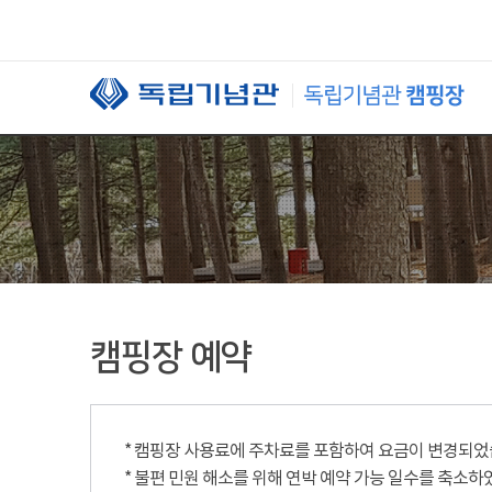
본문 바로가기
캠핑장 예약
* 캠핑장 사용료에 주차료를 포함하여 요금이 변경되었습니
* 불편 민원 해소를 위해 연박 예약 가능 일수를 축소하였