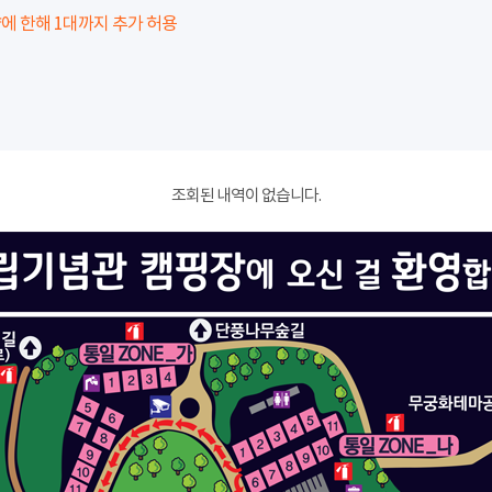
에 한해 1대까지 추가 허용
조회된 내역이 없습니다.