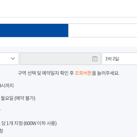
1박 2일
구역 선택 및 예약일자 확인 후
조회버튼
을 눌러주세요.
 9시까지
 월요일 (예약 불가)
참
 1개 지정 (600W 이하 사용)
참