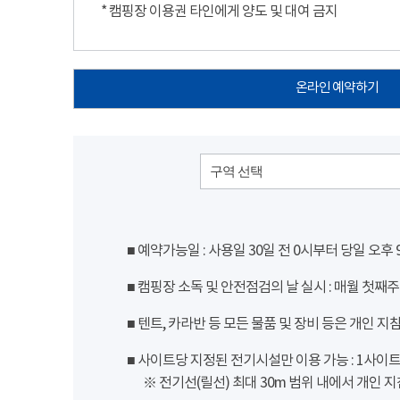
* 캠핑장 이용권 타인에게 양도 및 대여 금지
온라인 예약하기
구역 선택
■ 예약가능일 : 사용일 30일 전 0시부터 당일 오후
■ 캠핑장 소독 및 안전점검의 날 실시 : 매월 첫째주
■ 텐트, 카라반 등 모든 물품 및 장비 등은 개인 지
■ 사이트당 지정된 전기시설만 이용 가능 : 1사이트 당
※ 전기선(릴선) 최대 30m 범위 내에서 개인 지