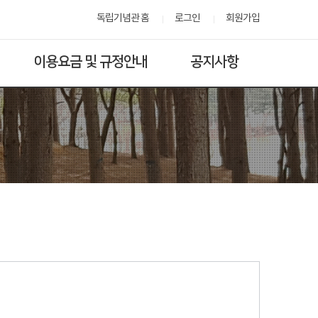
독립기념관 홈
로그인
회원가입
이용요금 및 규정안내
공지사항