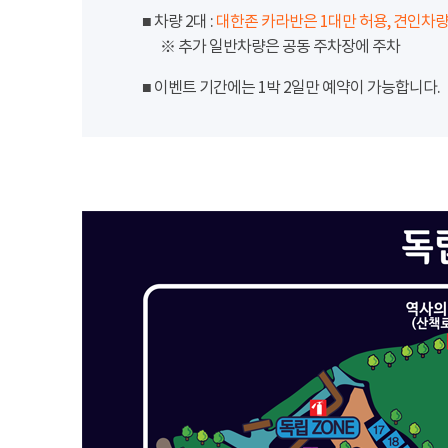
■ 차량 2대 :
대한존 카라반은 1대만 허용, 견인차량
※ 추가 일반차량은 공동 주차장에 주차
■ 이벤트 기간에는 1박 2일만 예약이 가능합니다.