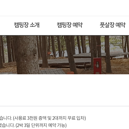
캠핑장 소개
캠핑장 예약
풋살장 예약
다. (사용료 3천원 증액 및 2대까지 무료 입차)
습니다. (2박 3일 단위까지 예약 가능)