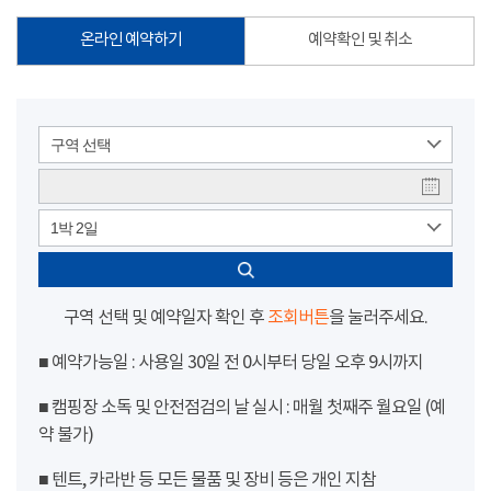
온라인 예약하기
예약확인 및 취소
구역 선택
1박 2일
구역 선택 및 예약일자 확인 후
조회버튼
을 눌러주세요.
■ 예약가능일 : 사용일 30일 전 0시부터 당일 오후 9시까지
■ 캠핑장 소독 및 안전점검의 날 실시 : 매월 첫째주 월요일 (예
약 불가)
■ 텐트, 카라반 등 모든 물품 및 장비 등은 개인 지참