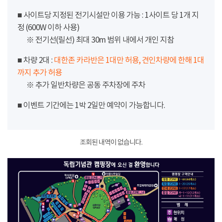
■ 사이트당 지정된 전기시설만 이용 가능 : 1사이트 당 1개 지
정 (600W 이하 사용)
※ 전기선(릴선) 최대 30m 범위 내에서 개인 지참
■ 차량 2대 :
대한존 카라반은 1대만 허용, 견인차량에 한해 1대
까지 추가 허용
※ 추가 일반차량은 공동 주차장에 주차
■ 이벤트 기간에는 1박 2일만 예약이 가능합니다.
조회된 내역이 없습니다.