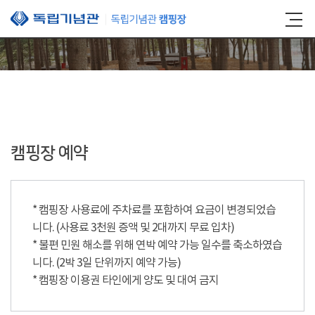
본문 바로가기
캠핑장 예약
* 캠핑장 사용료에 주차료를 포함하여 요금이 변경되었습
니다. (사용료 3천원 증액 및 2대까지 무료 입차)
* 불편 민원 해소를 위해 연박 예약 가능 일수를 축소하였습
니다. (2박 3일 단위까지 예약 가능)
* 캠핑장 이용권 타인에게 양도 및 대여 금지