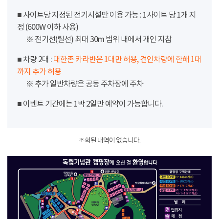
■ 사이트당 지정된 전기시설만 이용 가능 : 1사이트 당 1개 지
정 (600W 이하 사용)
※ 전기선(릴선) 최대 30m 범위 내에서 개인 지참
■ 차량 2대 :
대한존 카라반은 1대만 허용, 견인차량에 한해 1대
까지 추가 허용
※ 추가 일반차량은 공동 주차장에 주차
■ 이벤트 기간에는 1박 2일만 예약이 가능합니다.
조회된 내역이 없습니다.