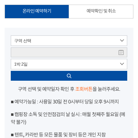
온라인 예약하기
예약확인 및 취소
구역 선택
1박 2일
구역 선택 및 예약일자 확인 후
조회버튼
을 눌러주세요.
■ 예약가능일 : 사용일 30일 전 0시부터 당일 오후 9시까지
■ 캠핑장 소독 및 안전점검의 날 실시 : 매월 첫째주 월요일 (예
약 불가)
■ 텐트, 카라반 등 모든 물품 및 장비 등은 개인 지참