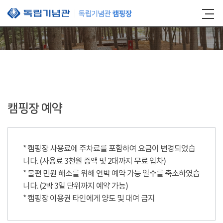
본문 바로가기
캠핑장 예약
* 캠핑장 사용료에 주차료를 포함하여 요금이 변경되었습
니다. (사용료 3천원 증액 및 2대까지 무료 입차)
* 불편 민원 해소를 위해 연박 예약 가능 일수를 축소하였습
니다. (2박 3일 단위까지 예약 가능)
* 캠핑장 이용권 타인에게 양도 및 대여 금지