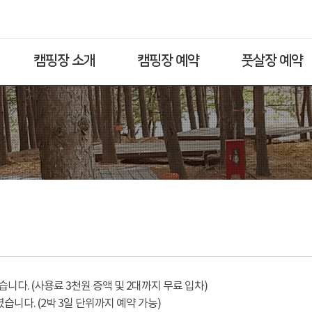
캠핑장 소개
캠핑장 예약
풋살장 예약
다. (사용료 3천원 증액 및 2대까지 무료 입차)
습니다. (2박 3일 단위까지 예약 가능)