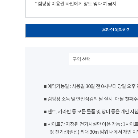
* 캠핑장 이용권 타인에게 양도 및 대여 금지
온라인 예약하기
구역 선택
■ 예약가능일 : 사용일 30일 전 0시부터 당일 오후
■ 캠핑장 소독 및 안전점검의 날 실시 : 매월 첫째주
■ 텐트, 카라반 등 모든 물품 및 장비 등은 개인 지
■ 사이트당 지정된 전기시설만 이용 가능 : 1사이트 당
※ 전기선(릴선) 최대 30m 범위 내에서 개인 지