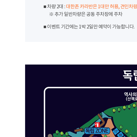
■ 차량 2대 :
대한존 카라반은 1대만 허용, 견인차량
※ 추가 일반차량은 공동 주차장에 주차
■ 이벤트 기간에는 1박 2일만 예약이 가능합니다.