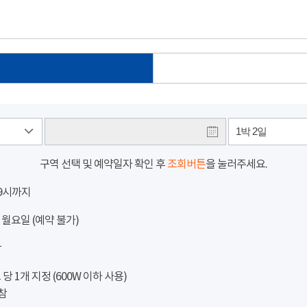
1박 2일
구역 선택 및 예약일자 확인 후
조회버튼
을 눌러주세요.
 9시까지
 월요일 (예약 불가)
참
 1개 지정 (600W 이하 사용)
참