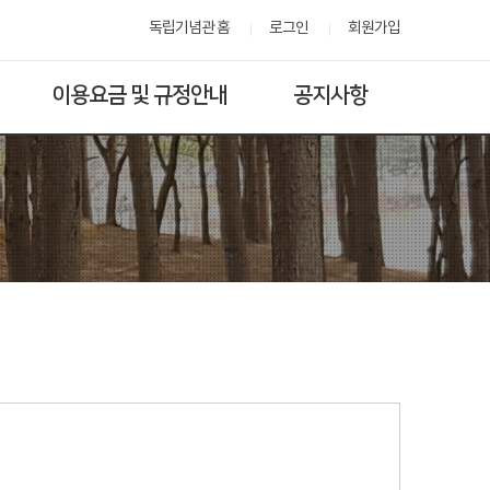
독립기념관 홈
로그인
회원가입
이용요금 및 규정안내
공지사항