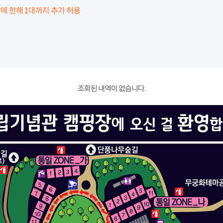
에 한해 1대까지 추가 허용
조회된 내역이 없습니다.