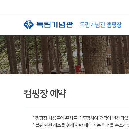
본문 바로가기
캠핑장 예약
* 캠핑장 사용료에 주차료를 포함하여 요금이 변경되었습니
* 불편 민원 해소를 위해 연박 예약 가능 일수를 축소하였