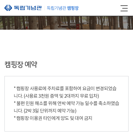
본문 바로가기
캠핑장 예약
* 캠핑장 사용료에 주차료를 포함하여 요금이 변경되었습
니다. (사용료 3천원 증액 및 2대까지 무료 입차)
* 불편 민원 해소를 위해 연박 예약 가능 일수를 축소하였습
니다. (2박 3일 단위까지 예약 가능)
* 캠핑장 이용권 타인에게 양도 및 대여 금지