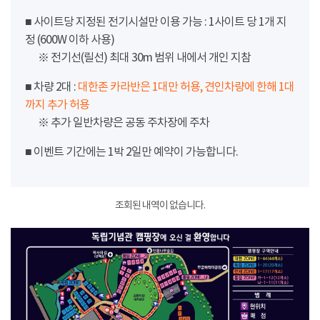
■ 사이트당 지정된 전기시설만 이용 가능 : 1사이트 당 1개 지
정 (600W 이하 사용)
※ 전기선(릴선) 최대 30m 범위 내에서 개인 지참
■ 차량 2대 :
대한존 카라반은 1대만 허용, 견인차량에 한해 1대
까지 추가 허용
※ 추가 일반차량은 공동 주차장에 주차
■ 이벤트 기간에는 1박 2일만 예약이 가능합니다.
조회된 내역이 없습니다.