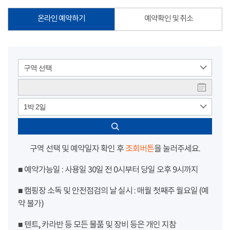
온라인 예약하기
예약확인 및 취소
구역 선택
1박 2일
구역 선택 및 예약일자 확인 후
조회버튼
을 눌러주세요.
■ 예약가능일 : 사용일 30일 전 0시부터 당일 오후 9시까지
■ 캠핑장 소독 및 안전점검의 날 실시 : 매월 첫째주 월요일 (예
약 불가)
■ 텐트, 카라반 등 모든 물품 및 장비 등은 개인 지참