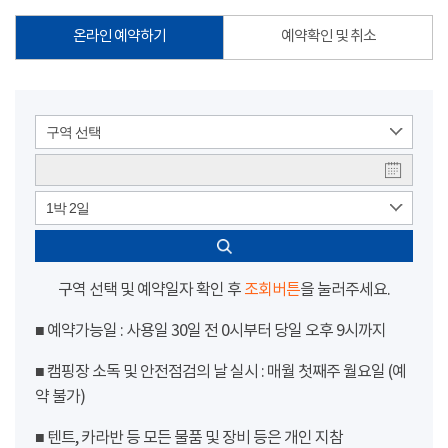
온라인 예약하기
예약확인 및 취소
구역 선택
1박 2일
구역 선택 및 예약일자 확인 후
조회버튼
을 눌러주세요.
■ 예약가능일 : 사용일 30일 전 0시부터 당일 오후 9시까지
■ 캠핑장 소독 및 안전점검의 날 실시 : 매월 첫째주 월요일 (예
약 불가)
■ 텐트, 카라반 등 모든 물품 및 장비 등은 개인 지참