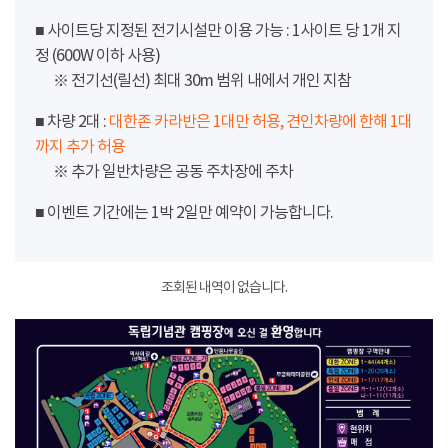
■ 사이트당 지정된 전기시설만 이용 가능 : 1사이트 당 1개 지
정 (600W 이하 사용)
※ 전기선(릴선) 최대 30m 범위 내에서 개인 지참
■ 차량 2대 :
대한존 카라반은 1대만 허용, 견인차량에 한해 1대
까지 추가 허용
※ 추가 일반차량은 공동 주차장에 주차
■ 이벤트 기간에는 1박 2일만 예약이 가능합니다.
조회된 내역이 없습니다.