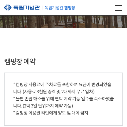
본문 바로가기
캠핑장 예약
* 캠핑장 사용료에 주차료를 포함하여 요금이 변경되었습
니다. (사용료 3천원 증액 및 2대까지 무료 입차)
* 불편 민원 해소를 위해 연박 예약 가능 일수를 축소하였습
니다. (2박 3일 단위까지 예약 가능)
* 캠핑장 이용권 타인에게 양도 및 대여 금지