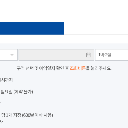
1박 2일
구역 선택 및 예약일자 확인 후
조회버튼
을 눌러주세요.
 9시까지
 월요일 (예약 불가)
참
 1개 지정 (600W 이하 사용)
참