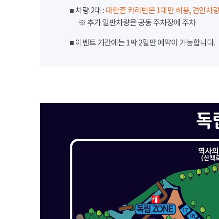
■ 차량 2대 :
대한존 카라반은 1대만 허용, 견인차량
※ 추가 일반차량은 공동 주차장에 주차
■ 이벤트 기간에는 1박 2일만 예약이 가능합니다.