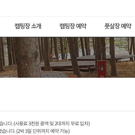
캠핑장 소개
캠핑장 예약
풋살장 예약
다. (사용료 3천원 증액 및 2대까지 무료 입차)
습니다. (2박 3일 단위까지 예약 가능)