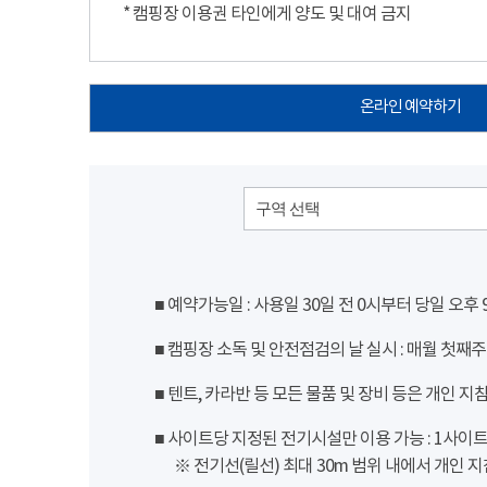
* 캠핑장 이용권 타인에게 양도 및 대여 금지
온라인 예약하기
구역 선택
■ 예약가능일 : 사용일 30일 전 0시부터 당일 오후
■ 캠핑장 소독 및 안전점검의 날 실시 : 매월 첫째주
■ 텐트, 카라반 등 모든 물품 및 장비 등은 개인 지
■ 사이트당 지정된 전기시설만 이용 가능 : 1사이트 당
※ 전기선(릴선) 최대 30m 범위 내에서 개인 지