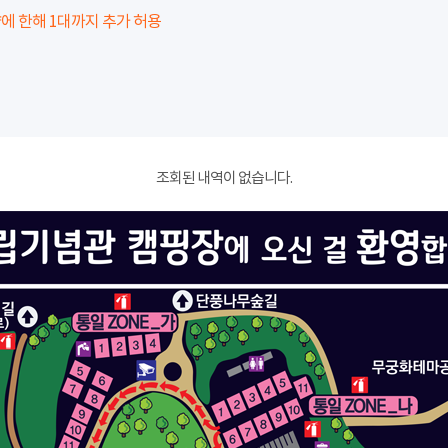
에 한해 1대까지 추가 허용
조회된 내역이 없습니다.