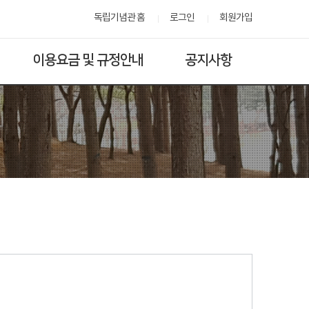
독립기념관 홈
로그인
회원가입
이용요금 및 규정안내
공지사항