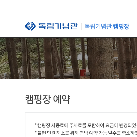
본문 바로가기
캠핑장 예약
* 캠핑장 사용료에 주차료를 포함하여 요금이 변경되었습니
* 불편 민원 해소를 위해 연박 예약 가능 일수를 축소하였