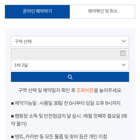
온라인 예약하기
예약확인 및 취소
구역 선택
1박 2일
구역 선택 및 예약일자 확인 후
조회버튼
을 눌러주세요.
■ 예약가능일 : 사용일 30일 전 0시부터 당일 오후 9시까지
■ 캠핑장 소독 및 안전점검의 날 실시 : 매월 첫째주 월요일 (예
약 불가)
■ 텐트, 카라반 등 모든 물품 및 장비 등은 개인 지참