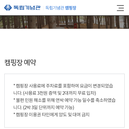
본문 바로가기
캠핑장 예약
* 캠핑장 사용료에 주차료를 포함하여 요금이 변경되었습
니다. (사용료 3천원 증액 및 2대까지 무료 입차)
* 불편 민원 해소를 위해 연박 예약 가능 일수를 축소하였습
니다. (2박 3일 단위까지 예약 가능)
* 캠핑장 이용권 타인에게 양도 및 대여 금지