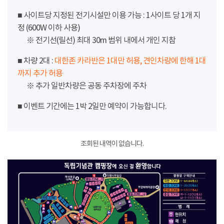
■ 사이트당 지정된 전기시설만 이용 가능 : 1사이트 당 1개 지
정 (600W 이하 사용)
※ 전기선(릴선) 최대 30m 범위 내에서 개인 지참
■ 차량 2대 :
대한존 카라반은 1대만 허용, 견인차량에 한해 1대
까지 추가 허용
※ 추가 일반차량은 공동 주차장에 주차
■ 이벤트 기간에는 1박 2일만 예약이 가능합니다.
조회된 내역이 없습니다.