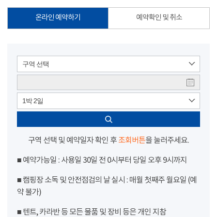
온라인 예약하기
예약확인 및 취소
구역 선택
1박 2일
구역 선택 및 예약일자 확인 후
조회버튼
을 눌러주세요.
■ 예약가능일 : 사용일 30일 전 0시부터 당일 오후 9시까지
■ 캠핑장 소독 및 안전점검의 날 실시 : 매월 첫째주 월요일 (예
약 불가)
■ 텐트, 카라반 등 모든 물품 및 장비 등은 개인 지참