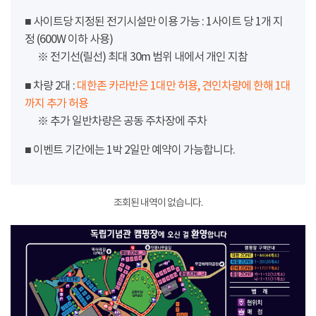
■ 사이트당 지정된 전기시설만 이용 가능 : 1사이트 당 1개 지
정 (600W 이하 사용)
※ 전기선(릴선) 최대 30m 범위 내에서 개인 지참
■ 차량 2대 :
대한존 카라반은 1대만 허용, 견인차량에 한해 1대
까지 추가 허용
※ 추가 일반차량은 공동 주차장에 주차
■ 이벤트 기간에는 1박 2일만 예약이 가능합니다.
조회된 내역이 없습니다.