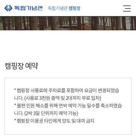
본문 바로가기
캠핑장 예약
* 캠핑장 사용료에 주차료를 포함하여 요금이 변경되었습
니다. (사용료 3천원 증액 및 2대까지 무료 입차)
* 불편 민원 해소를 위해 연박 예약 가능 일수를 축소하였습
니다. (2박 3일 단위까지 예약 가능)
* 캠핑장 이용권 타인에게 양도 및 대여 금지