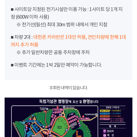
■ 사이트당 지정된 전기시설만 이용 가능 : 1사이트 당 1개 지
정 (600W 이하 사용)
※ 전기선(릴선) 최대 30m 범위 내에서 개인 지참
■ 차량 2대 :
대한존 카라반은 1대만 허용, 견인차량에 한해 1대
까지 추가 허용
※ 추가 일반차량은 공동 주차장에 주차
■ 이벤트 기간에는 1박 2일만 예약이 가능합니다.
조회된 내역이 없습니다.