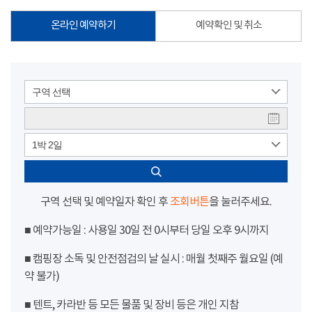
온라인 예약하기
예약확인 및 취소
구역 선택
1박 2일
구역 선택 및 예약일자 확인 후
조회버튼
을 눌러주세요.
■ 예약가능일 : 사용일 30일 전 0시부터 당일 오후 9시까지
■ 캠핑장 소독 및 안전점검의 날 실시 : 매월 첫째주 월요일 (예
약 불가)
■ 텐트, 카라반 등 모든 물품 및 장비 등은 개인 지참