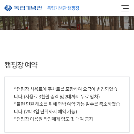
본문 바로가기
캠핑장 예약
* 캠핑장 사용료에 주차료를 포함하여 요금이 변경되었습
니다. (사용료 3천원 증액 및 2대까지 무료 입차)
* 불편 민원 해소를 위해 연박 예약 가능 일수를 축소하였습
니다. (2박 3일 단위까지 예약 가능)
* 캠핑장 이용권 타인에게 양도 및 대여 금지