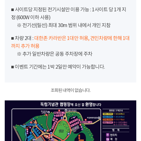
■ 사이트당 지정된 전기시설만 이용 가능 : 1사이트 당 1개 지
정 (600W 이하 사용)
※ 전기선(릴선) 최대 30m 범위 내에서 개인 지참
■ 차량 2대 :
대한존 카라반은 1대만 허용, 견인차량에 한해 1대
까지 추가 허용
※ 추가 일반차량은 공동 주차장에 주차
■ 이벤트 기간에는 1박 2일만 예약이 가능합니다.
조회된 내역이 없습니다.