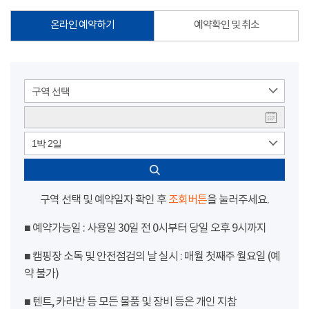
온라인 예약하기
예약확인 및 취소
구역 선택
1박 2일
구역 선택 및 예약일자 확인 후
조회버튼
을 눌러주세요.
■ 예약가능일 : 사용일 30일 전 0시부터 당일 오후 9시까지
■ 캠핑장 소독 및 안전점검의 날 실시 : 매월 첫째주 월요일 (예
약 불가)
■ 텐트, 카라반 등 모든 물품 및 장비 등은 개인 지참