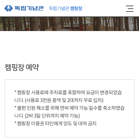
본문 바로가기
캠핑장 예약
* 캠핑장 사용료에 주차료를 포함하여 요금이 변경되었습
니다. (사용료 3천원 증액 및 2대까지 무료 입차)
* 불편 민원 해소를 위해 연박 예약 가능 일수를 축소하였습
니다. (2박 3일 단위까지 예약 가능)
* 캠핑장 이용권 타인에게 양도 및 대여 금지