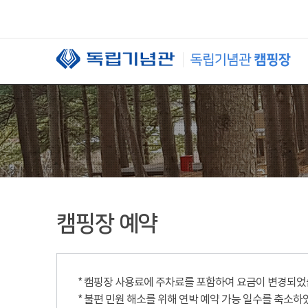
본문 바로가기
캠핑장 예약
* 캠핑장 사용료에 주차료를 포함하여 요금이 변경되었습니
* 불편 민원 해소를 위해 연박 예약 가능 일수를 축소하였