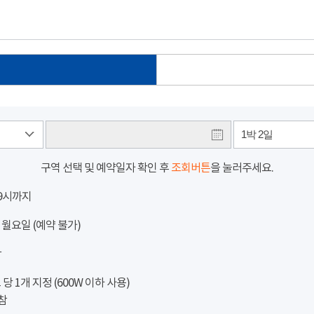
1박 2일
구역 선택 및 예약일자 확인 후
조회버튼
을 눌러주세요.
 9시까지
 월요일 (예약 불가)
참
 1개 지정 (600W 이하 사용)
참