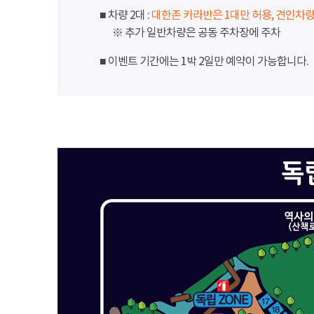
■ 차량 2대 :
대한존 카라반은 1대만 허용, 견인차량
※ 추가 일반차량은 공동 주차장에 주차
■ 이벤트 기간에는 1박 2일만 예약이 가능합니다.