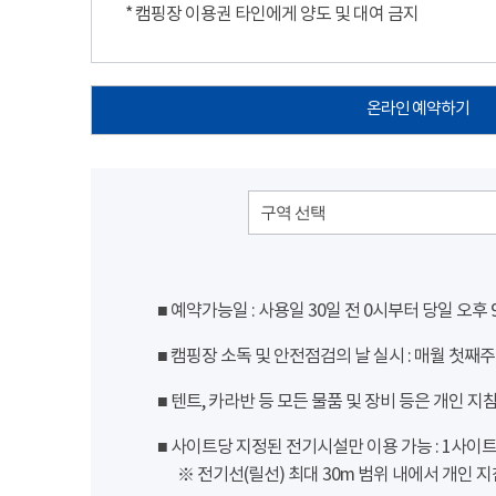
* 캠핑장 이용권 타인에게 양도 및 대여 금지
온라인 예약하기
구역 선택
■ 예약가능일 : 사용일 30일 전 0시부터 당일 오후
■ 캠핑장 소독 및 안전점검의 날 실시 : 매월 첫째주
■ 텐트, 카라반 등 모든 물품 및 장비 등은 개인 지
■ 사이트당 지정된 전기시설만 이용 가능 : 1사이트 당
※ 전기선(릴선) 최대 30m 범위 내에서 개인 지