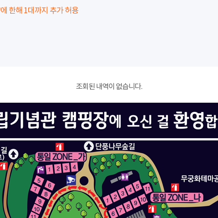
에 한해 1대까지 추가 허용
조회된 내역이 없습니다.