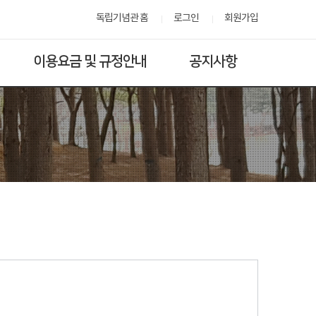
독립기념관 홈
로그인
회원가입
이용요금 및 규정안내
공지사항