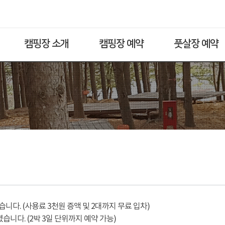
캠핑장 소개
캠핑장 예약
풋살장 예약
다. (사용료 3천원 증액 및 2대까지 무료 입차)
습니다. (2박 3일 단위까지 예약 가능)