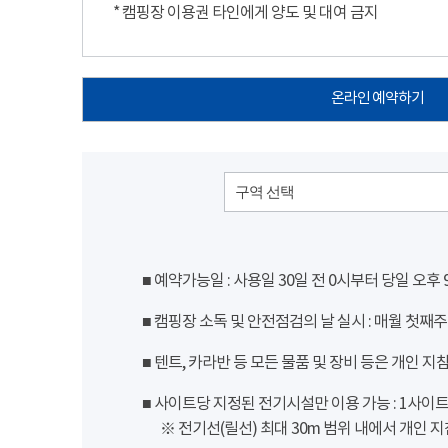
* 캠핑장 이용권 타인에게 양도 및 대여 금지
온라인 예약하기
구역 선택
■ 예약가능일 : 사용일 30일 전 0시부터 당일 오후
■ 캠핑장 소독 및 안전점검의 날 실시 : 매월 첫째주
■ 텐트, 카라반 등 모든 물품 및 장비 등은 개인 지
■ 사이트당 지정된 전기시설만 이용 가능 : 1사이트 당
※ 전기선(릴선) 최대 30m 범위 내에서 개인 지