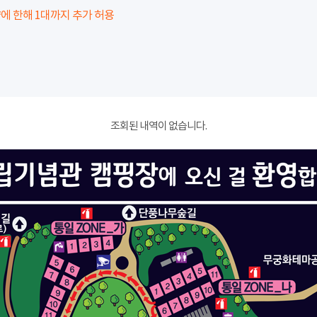
에 한해 1대까지 추가 허용
조회된 내역이 없습니다.