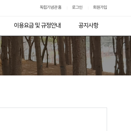
독립기념관 홈
로그인
회원가입
이용요금 및 규정안내
공지사항