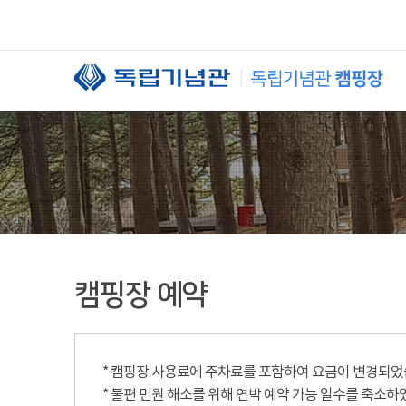
본문 바로가기
캠핑장 예약
* 캠핑장 사용료에 주차료를 포함하여 요금이 변경되었습니
* 불편 민원 해소를 위해 연박 예약 가능 일수를 축소하였