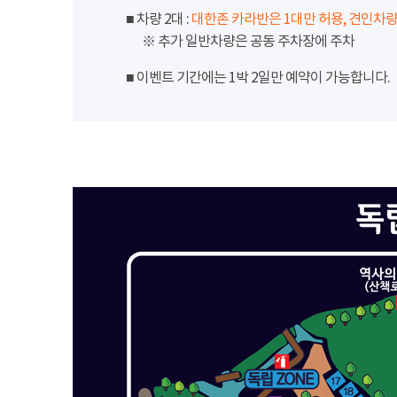
■ 차량 2대 :
대한존 카라반은 1대만 허용, 견인차량
※ 추가 일반차량은 공동 주차장에 주차
■ 이벤트 기간에는 1박 2일만 예약이 가능합니다.