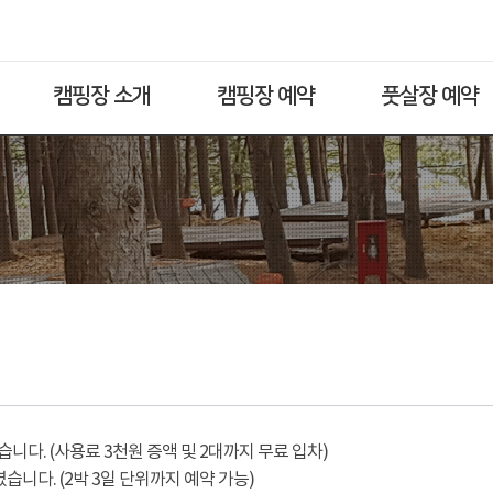
캠핑장 소개
캠핑장 예약
풋살장 예약
다. (사용료 3천원 증액 및 2대까지 무료 입차)
습니다. (2박 3일 단위까지 예약 가능)