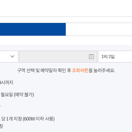
1박 2일
구역 선택 및 예약일자 확인 후
조회버튼
을 눌러주세요.
 9시까지
 월요일 (예약 불가)
참
 1개 지정 (600W 이하 사용)
참