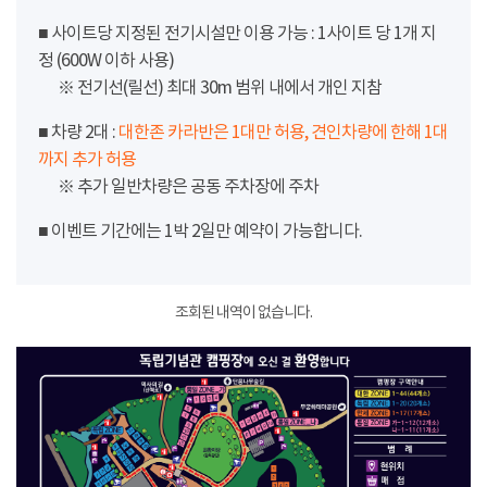
■ 사이트당 지정된 전기시설만 이용 가능 : 1사이트 당 1개 지
정 (600W 이하 사용)
※ 전기선(릴선) 최대 30m 범위 내에서 개인 지참
■ 차량 2대 :
대한존 카라반은 1대만 허용, 견인차량에 한해 1대
까지 추가 허용
※ 추가 일반차량은 공동 주차장에 주차
■ 이벤트 기간에는 1박 2일만 예약이 가능합니다.
조회된 내역이 없습니다.