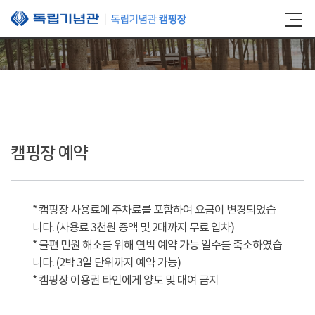
본문 바로가기
캠핑장 예약
* 캠핑장 사용료에 주차료를 포함하여 요금이 변경되었습
니다. (사용료 3천원 증액 및 2대까지 무료 입차)
* 불편 민원 해소를 위해 연박 예약 가능 일수를 축소하였습
니다. (2박 3일 단위까지 예약 가능)
* 캠핑장 이용권 타인에게 양도 및 대여 금지