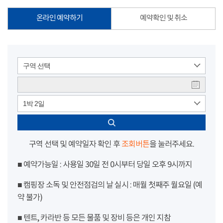
온라인 예약하기
예약확인 및 취소
구역 선택
1박 2일
구역 선택 및 예약일자 확인 후
조회버튼
을 눌러주세요.
■ 예약가능일 : 사용일 30일 전 0시부터 당일 오후 9시까지
■ 캠핑장 소독 및 안전점검의 날 실시 : 매월 첫째주 월요일 (예
약 불가)
■ 텐트, 카라반 등 모든 물품 및 장비 등은 개인 지참