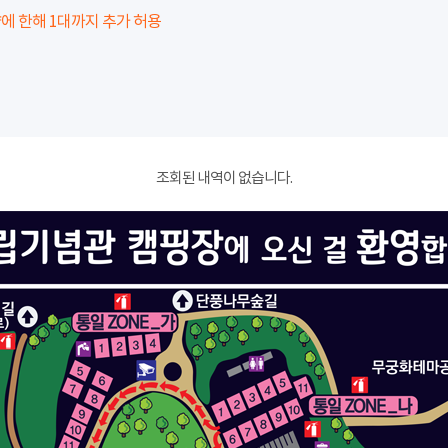
에 한해 1대까지 추가 허용
조회된 내역이 없습니다.