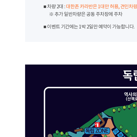
■ 차량 2대 :
대한존 카라반은 1대만 허용, 견인차량
※ 추가 일반차량은 공동 주차장에 주차
■ 이벤트 기간에는 1박 2일만 예약이 가능합니다.