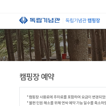
본문 바로가기
캠핑장 예약
* 캠핑장 사용료에 주차료를 포함하여 요금이 변경되었습니
* 불편 민원 해소를 위해 연박 예약 가능 일수를 축소하였