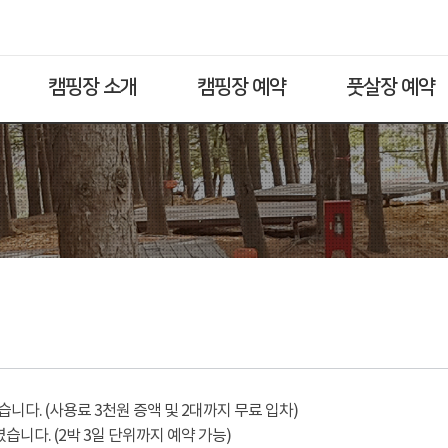
캠핑장 소개
캠핑장 예약
풋살장 예약
다. (사용료 3천원 증액 및 2대까지 무료 입차)
습니다. (2박 3일 단위까지 예약 가능)