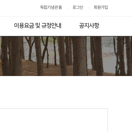
독립기념관 홈
로그인
회원가입
이용요금 및 규정안내
공지사항