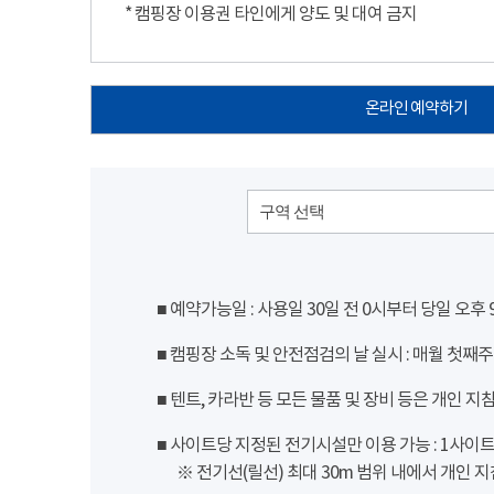
* 캠핑장 이용권 타인에게 양도 및 대여 금지
온라인 예약하기
구역 선택
■ 예약가능일 : 사용일 30일 전 0시부터 당일 오후
■ 캠핑장 소독 및 안전점검의 날 실시 : 매월 첫째주
■ 텐트, 카라반 등 모든 물품 및 장비 등은 개인 지
■ 사이트당 지정된 전기시설만 이용 가능 : 1사이트 당
※ 전기선(릴선) 최대 30m 범위 내에서 개인 지