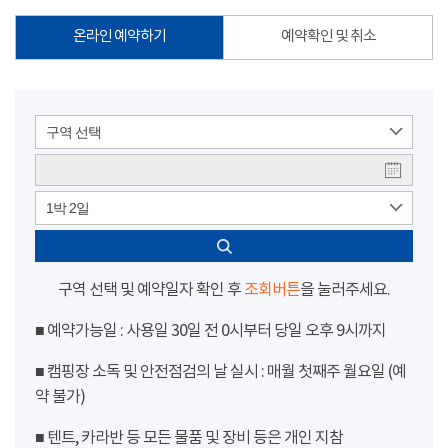
온라인 예약하기
예약확인 및 취소
구역 선택
1박 2일
구역 선택 및 예약일자 확인 후
조회버튼
을 눌러주세요.
■ 예약가능일 : 사용일 30일 전 0시부터 당일 오후 9시까지
■ 캠핑장 소독 및 안전점검의 날 실시 : 매월 첫째주 월요일 (예
약 불가)
■ 텐트, 카라반 등 모든 물품 및 장비 등은 개인 지참