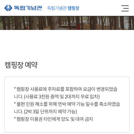
본문 바로가기
캠핑장 예약
* 캠핑장 사용료에 주차료를 포함하여 요금이 변경되었습
니다. (사용료 3천원 증액 및 2대까지 무료 입차)
* 불편 민원 해소를 위해 연박 예약 가능 일수를 축소하였습
니다. (2박 3일 단위까지 예약 가능)
* 캠핑장 이용권 타인에게 양도 및 대여 금지