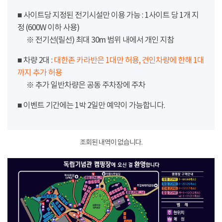
■ 사이트당 지정된 전기시설만 이용 가능 : 1사이트 당 1개 지
정 (600W 이하 사용)
※ 전기선(릴선) 최대 30m 범위 내에서 개인 지참
■ 차량 2대 :
대한존 카라반은 1대만 허용, 견인차량에 한해 1대
까지 추가 허용
※ 추가 일반차량은 공동 주차장에 주차
■ 이벤트 기간에는 1박 2일만 예약이 가능합니다.
조회된 내역이 없습니다.