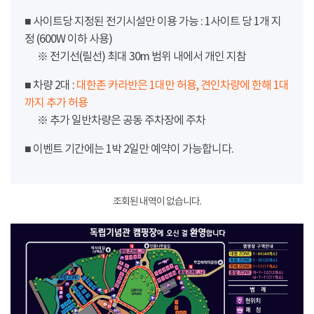
■ 사이트당 지정된 전기시설만 이용 가능 : 1사이트 당 1개 지
정 (600W 이하 사용)
※ 전기선(릴선) 최대 30m 범위 내에서 개인 지참
■ 차량 2대 :
대한존 카라반은 1대만 허용, 견인차량에 한해 1대
까지 추가 허용
※ 추가 일반차량은 공동 주차장에 주차
■ 이벤트 기간에는 1박 2일만 예약이 가능합니다.
조회된 내역이 없습니다.