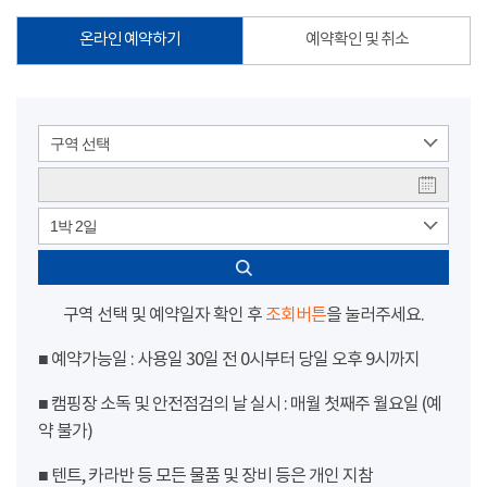
온라인 예약하기
예약확인 및 취소
구역 선택
1박 2일
구역 선택 및 예약일자 확인 후
조회버튼
을 눌러주세요.
■ 예약가능일 : 사용일 30일 전 0시부터 당일 오후 9시까지
■ 캠핑장 소독 및 안전점검의 날 실시 : 매월 첫째주 월요일 (예
약 불가)
■ 텐트, 카라반 등 모든 물품 및 장비 등은 개인 지참