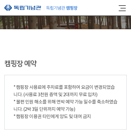
본문 바로가기
캠핑장 예약
* 캠핑장 사용료에 주차료를 포함하여 요금이 변경되었습
니다. (사용료 3천원 증액 및 2대까지 무료 입차)
* 불편 민원 해소를 위해 연박 예약 가능 일수를 축소하였습
니다. (2박 3일 단위까지 예약 가능)
* 캠핑장 이용권 타인에게 양도 및 대여 금지