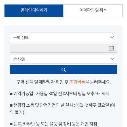
온라인 예약하기
예약확인 및 취소
구역 선택
1박 2일
구역 선택 및 예약일자 확인 후
조회버튼
을 눌러주세요.
■ 예약가능일 : 사용일 30일 전 0시부터 당일 오후 9시까지
■ 캠핑장 소독 및 안전점검의 날 실시 : 매월 첫째주 월요일 (예
약 불가)
■ 텐트, 카라반 등 모든 물품 및 장비 등은 개인 지참