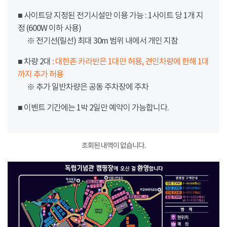
■ 사이트당 지정된 전기시설만 이용 가능 : 1사이트 당 1개 지
정 (600W 이하 사용)
※ 전기선(릴선) 최대 30m 범위 내에서 개인 지참
■ 차량 2대 :
대한존 카라반은 1대만 허용, 견인차량에 한해 1대
까지 추가 허용
※ 추가 일반차량은 공동 주차장에 주차
■ 이벤트 기간에는 1박 2일만 예약이 가능합니다.
조회된 내역이 없습니다.