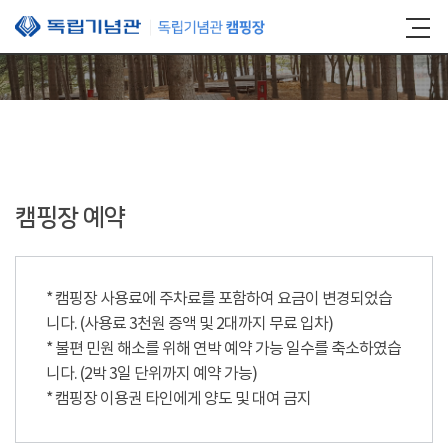
본문 바로가기
캠핑장 예약
* 캠핑장 사용료에 주차료를 포함하여 요금이 변경되었습
니다. (사용료 3천원 증액 및 2대까지 무료 입차)
* 불편 민원 해소를 위해 연박 예약 가능 일수를 축소하였습
니다. (2박 3일 단위까지 예약 가능)
* 캠핑장 이용권 타인에게 양도 및 대여 금지