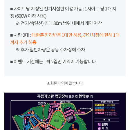
■ 사이트당 지정된 전기시설만 이용 가능 : 1사이트 당 1개 지
정 (600W 이하 사용)
※ 전기선(릴선) 최대 30m 범위 내에서 개인 지참
■ 차량 2대 :
대한존 카라반은 1대만 허용, 견인차량에 한해 1대
까지 추가 허용
※ 추가 일반차량은 공동 주차장에 주차
■ 이벤트 기간에는 1박 2일만 예약이 가능합니다.
조회된 내역이 없습니다.