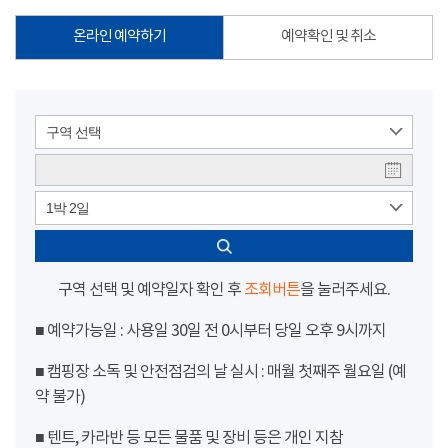
온라인 예약하기
예약확인 및 취소
구역 선택
1박 2일
구역 선택 및 예약일자 확인 후
조회버튼
을 눌러주세요.
■ 예약가능일 : 사용일 30일 전 0시부터 당일 오후 9시까지
■ 캠핑장 소독 및 안전점검의 날 실시 : 매월 첫째주 월요일 (예
약 불가)
■ 텐트, 카라반 등 모든 물품 및 장비 등은 개인 지참