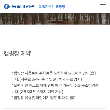
본문 바로가기
캠핑장 예약
* 캠핑장 사용료에 주차료를 포함하여 요금이 변경되었습
니다. (사용료 3천원 증액 및 2대까지 무료 입차)
* 불편 민원 해소를 위해 연박 예약 가능 일수를 축소하였습
니다. (2박 3일 단위까지 예약 가능)
* 캠핑장 이용권 타인에게 양도 및 대여 금지