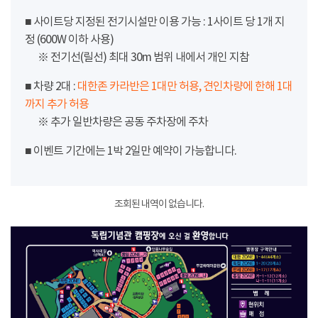
■ 사이트당 지정된 전기시설만 이용 가능 : 1사이트 당 1개 지
정 (600W 이하 사용)
※ 전기선(릴선) 최대 30m 범위 내에서 개인 지참
■ 차량 2대 :
대한존 카라반은 1대만 허용, 견인차량에 한해 1대
까지 추가 허용
※ 추가 일반차량은 공동 주차장에 주차
■ 이벤트 기간에는 1박 2일만 예약이 가능합니다.
조회된 내역이 없습니다.