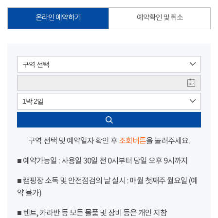
온라인 예약하기
예약확인 및 취소
구역 선택
1박 2일
구역 선택 및 예약일자 확인 후
조회버튼
을 눌러주세요.
■ 예약가능일 : 사용일 30일 전 0시부터 당일 오후 9시까지
■ 캠핑장 소독 및 안전점검의 날 실시 : 매월 첫째주 월요일 (예
약 불가)
■ 텐트, 카라반 등 모든 물품 및 장비 등은 개인 지참