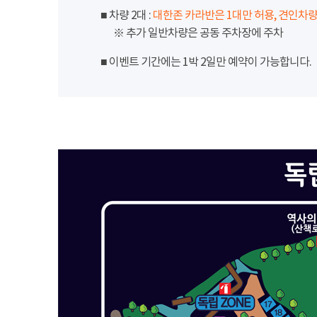
■ 차량 2대 :
대한존 카라반은 1대만 허용, 견인차량
※ 추가 일반차량은 공동 주차장에 주차
■ 이벤트 기간에는 1박 2일만 예약이 가능합니다.