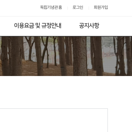
독립기념관 홈
로그인
회원가입
이용요금 및 규정안내
공지사항