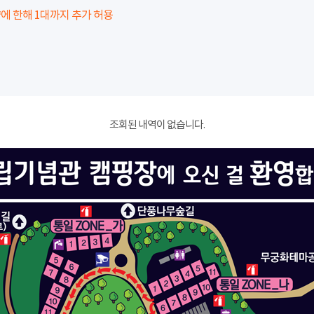
에 한해 1대까지 추가 허용
조회된 내역이 없습니다.