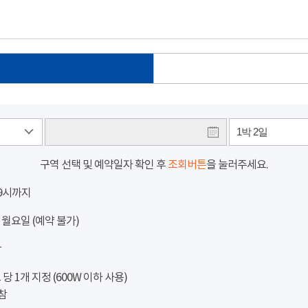
1박 2일
구역 선택 및 예약일자 확인 후
조회버튼
을 눌러주세요.
 9시까지
 월요일 (예약 불가)
참
 1개 지정 (600W 이하 사용)
참