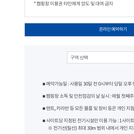
* 캠핑장 이용권 타인에게 양도 및 대여 금지
온라인 예약하기
구역 선택
■ 예약가능일 : 사용일 30일 전 0시부터 당일 오후
■ 캠핑장 소독 및 안전점검의 날 실시 : 매월 첫째주
■ 텐트, 카라반 등 모든 물품 및 장비 등은 개인 지
■ 사이트당 지정된 전기시설만 이용 가능 : 1사이트 당
※ 전기선(릴선) 최대 30m 범위 내에서 개인 지