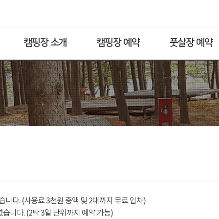
캠핑장 소개
캠핑장 예약
풋살장 예약
다. (사용료 3천원 증액 및 2대까지 무료 입차)
습니다. (2박 3일 단위까지 예약 가능)