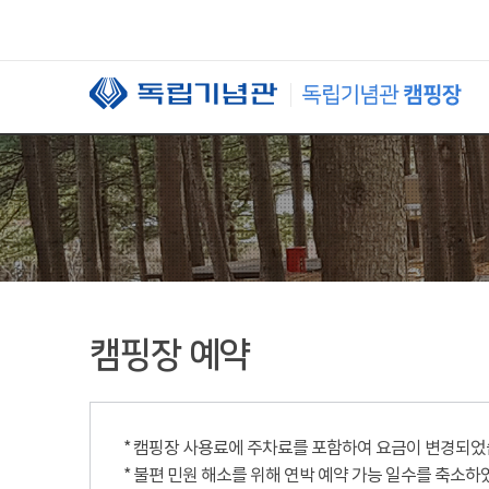
본문 바로가기
캠핑장 예약
* 캠핑장 사용료에 주차료를 포함하여 요금이 변경되었습니
* 불편 민원 해소를 위해 연박 예약 가능 일수를 축소하였